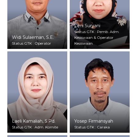
Leni Suryani
Status GTK : Pemb. Adm.
Widi Sulaeman, S.E.
Kesiswaan & Operator
Status GTK : Operator
Kesiswaan
Laeli Kamaliah, S.Pd.
Yosep Firmansyah
Status GTK : Adm. Komite
Status GTK : Caraka