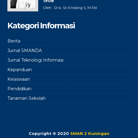
1908
Oleh : Dra. Sri Endang S, M.Pd
Kategori Informasi
Berita
Jurnal SMANDA
Jurnal Teknologi Informasi
Kepanduan
Kesiswaan
Pendidikan
Tanaman Sekolah
Copyright © 2020
SMAN 2 Kuningan