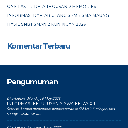
ONE LAST RIDE, A THOUSAND MEMORIES
INFORMASI DAFTAR ULANG SPMB SMA MAUNG
HASIL SNBT SMAN 2 KUNINGAN 2026
Komentar Terbaru
Pengumuman
Diterbitkan :
Monday, 5 May 2025
INFORMASI KELULUSAN SISWA KELAS XII
Setelah 3 tahun menempuh pembelajaran di SMAN 2 Kuningan, tiba
saatnya siswa- siswi...
Diterbitkan :
Saturday, 1 Mar 2025