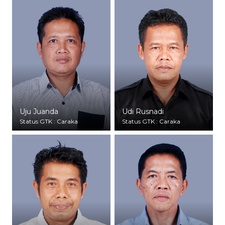
Uju Juanda
Udi Rusnadi
Status GTK : Caraka
Status GTK : Caraka