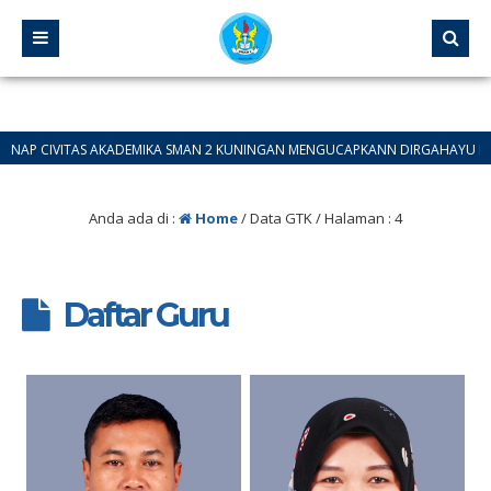
CIVITAS AKADEMIKA SMAN 2 KUNINGAN MENGUCAPKANN DIRGAHAYU REBPUBLIK I
Anda ada di :
Home
/
Data GTK
/ Halaman : 4
Daftar Guru