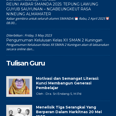
REUNI AKBAR SMANDA 2025: TEPUNG LAWUNG
GUYUB SAUYUNAN – NGABEUNGKEUT RASA
NINEUNG ALMAMATER
Kabar gembira untuk seluruh alumni SMANDA!
Rabu, 2 April 2025
08.00...
Diterbitkan :
Friday, 5 May 2023
Pengumuman Kelulusan Kelas XII SMAN 2 Kuningan
Pengumuman Kelulusan Kelas XII SMAN 2 Kuningan akan di laksanakan
secara online dan...
Tulisan Guru
Motivasi dan Semangat Literasi:
Kunci Membangun Generasi
Pembelajar
Oleh : Dra. Sri Endang S, M.Pd
Menelisik Tiga Serangkai Yang
Berperan Dalam Harkitnas 20 Mei