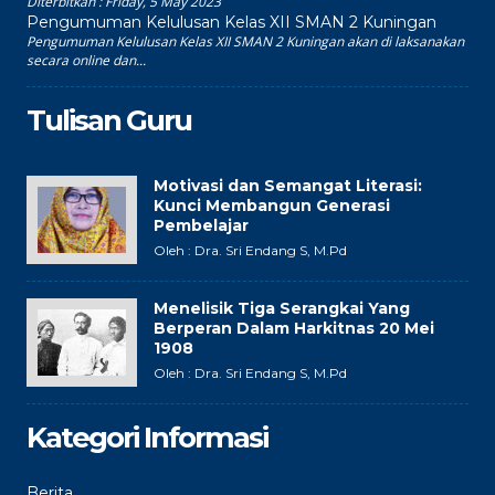
Diterbitkan :
Friday, 5 May 2023
Pengumuman Kelulusan Kelas XII SMAN 2 Kuningan
Pengumuman Kelulusan Kelas XII SMAN 2 Kuningan akan di laksanakan
secara online dan...
Tulisan Guru
Motivasi dan Semangat Literasi:
Kunci Membangun Generasi
Pembelajar
Oleh : Dra. Sri Endang S, M.Pd
Menelisik Tiga Serangkai Yang
Berperan Dalam Harkitnas 20 Mei
1908
Oleh : Dra. Sri Endang S, M.Pd
Kategori Informasi
Berita