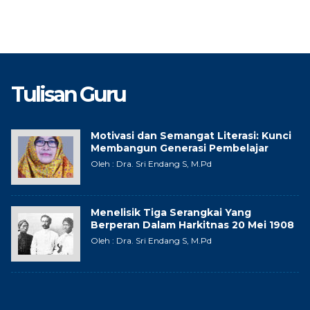
Tulisan Guru
Motivasi dan Semangat Literasi: Kunci
Membangun Generasi Pembelajar
Oleh : Dra. Sri Endang S, M.Pd
Menelisik Tiga Serangkai Yang
Berperan Dalam Harkitnas 20 Mei 1908
Oleh : Dra. Sri Endang S, M.Pd