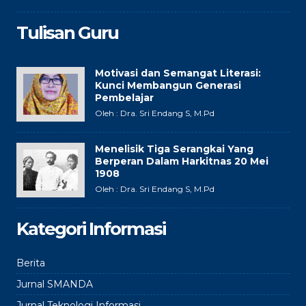
Tulisan Guru
Motivasi dan Semangat Literasi:
Kunci Membangun Generasi
Pembelajar
Oleh : Dra. Sri Endang S, M.Pd
Menelisik Tiga Serangkai Yang
Berperan Dalam Harkitnas 20 Mei
1908
Oleh : Dra. Sri Endang S, M.Pd
Kategori Informasi
Berita
Jurnal SMANDA
Jurnal Teknologi Informasi