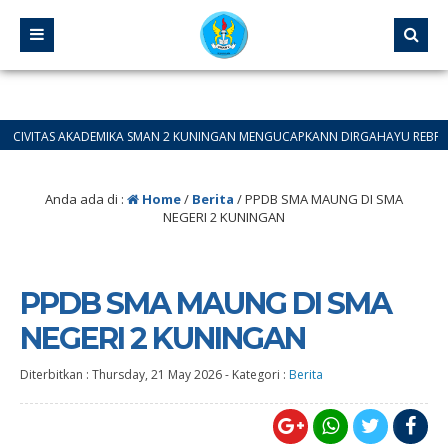
S AKADEMIKA SMAN 2 KUNINGAN MENGUCAPKANN DIRGAHAYU REBPUBLIK INDONES
Anda ada di :
Home
/
Berita
/
PPDB SMA MAUNG DI SMA
NEGERI 2 KUNINGAN
PPDB SMA MAUNG DI SMA
NEGERI 2 KUNINGAN
Diterbitkan :
Thursday, 21 May 2026
-
Kategori :
Berita