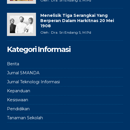
Oleh : Dra. Sri Endang S, M.Pd
Menelisik Tiga Serangkai Yang
Berperan Dalam Harkitnas 20 Mei
1908
Oleh : Dra. Sri Endang S, M.Pd
Kategori Informasi
Berita
Jurnal SMANDA
Jurnal Teknologi Informasi
Kepanduan
Kesiswaan
Pendidikan
Tanaman Sekolah