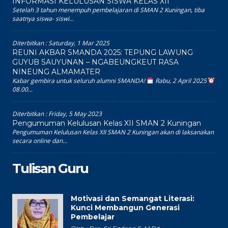
INFORMASI KELULUSAN SISWA KELAS XII
Setelah 3 tahun menempuh pembelajaran di SMAN 2 Kuningan, tiba
saatnya siswa- siswi...
Diterbitkan :
Saturday, 1 Mar 2025
REUNI AKBAR SMANDA 2025: TEPUNG LAWUNG
GUYUB SAUYUNAN – NGABEUNGKEUT RASA
NINEUNG ALMAMATER
Kabar gembira untuk seluruh alumni SMANDA!
Rabu, 2 April 2025
08.00...
Diterbitkan :
Friday, 5 May 2023
Pengumuman Kelulusan Kelas XII SMAN 2 Kuningan
Pengumuman Kelulusan Kelas XII SMAN 2 Kuningan akan di laksanakan
secara online dan...
Tulisan Guru
Motivasi dan Semangat Literasi:
Kunci Membangun Generasi
Pembelajar