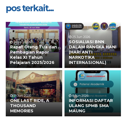
pos terkait...
25 Jun 2026
SOSIALIASI BNN
26 Jun 2026
Rapat Orang Tua dan
DALAM RANGKA HANI
Pembagian Rapor
(HARI ANTI
Kelas XI Tahun
NARKOTIKA
Pelajaran 2025/2026
INTERNASIONAL)
21 Jun 2026
8 Jun 2026
ONE LAST RIDE, A
INFORMASI DAFTAR
THOUSAND
ULANG SPMB SMA
MEMORIES
MAUNG