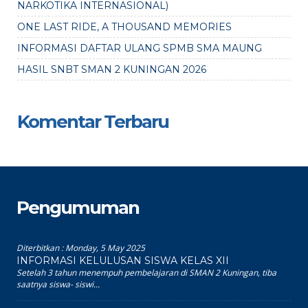
NARKOTIKA INTERNASIONAL)
ONE LAST RIDE, A THOUSAND MEMORIES
INFORMASI DAFTAR ULANG SPMB SMA MAUNG
HASIL SNBT SMAN 2 KUNINGAN 2026
Komentar Terbaru
Pengumuman
Diterbitkan :
Monday, 5 May 2025
INFORMASI KELULUSAN SISWA KELAS XII
Setelah 3 tahun menempuh pembelajaran di SMAN 2 Kuningan, tiba
saatnya siswa- siswi...