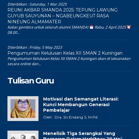
Diterbitkan :
Saturday, 1 Mar 2025
REUNI AKBAR SMANDA 2025: TEPUNG LAWUNG
GUYUB SAUYUNAN – NGABEUNGKEUT RASA
NINEUNG ALMAMATER
Kabar gembira untuk seluruh alumni SMANDA!
Rabu, 2 April 2025
08.00...
Diterbitkan :
Friday, 5 May 2023
Pengumuman Kelulusan Kelas XII SMAN 2 Kuningan
Pengumuman Kelulusan Kelas XII SMAN 2 Kuningan akan di laksanakan
secara online dan...
Tulisan Guru
Motivasi dan Semangat Literasi:
Kunci Membangun Generasi
Pembelajar
Oleh : Dra. Sri Endang S, M.Pd
Menelisik Tiga Serangkai Yang
Berperan Dalam Harkitnas 20 Mei