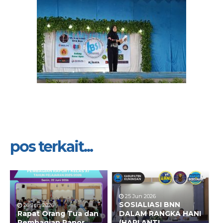
pos terkait...
25 Jun 2026
SOSIALIASI BNN
26 Jun 2026
Rapat Orang Tua dan
DALAM RANGKA HANI
Pembagian Rapor
(HARI ANTI