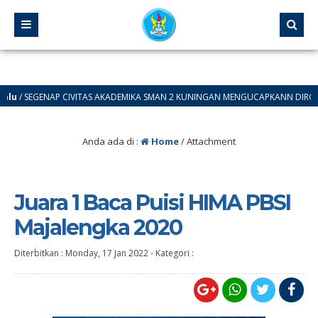
/ SEGENAP CIVITAS AKADEMIKA SMAN 2 KUNINGAN MENGUCAPKANN DIRGAHAYU R
Anda ada di :
Home
/ Attachment
Juara 1 Baca Puisi HIMA PBSI
Majalengka 2020
Diterbitkan :
Monday, 17 Jan 2022
-
Kategori :