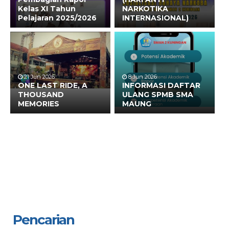
Kelas XI Tahun
NARKOTIKA
Pelajaran 2025/2026
INTERNASIONAL)
21 Jun 2026
8 Jun 2026
ONE LAST RIDE, A
INFORMASI DAFTAR
THOUSAND
ULANG SPMB SMA
MEMORIES
MAUNG
Pencarian