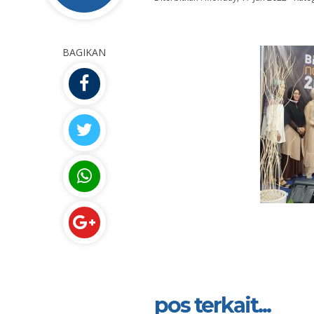
BAGIKAN
pos terkait...