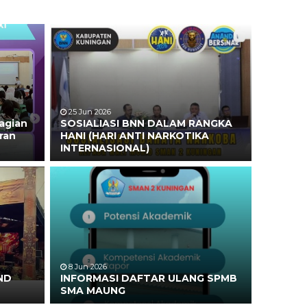
25 Jun 2026
agian
SOSIALIASI BNN DALAM RANGKA
ran
HANI (HARI ANTI NARKOTIKA
INTERNASIONAL)
8 Jun 2026
ND
INFORMASI DAFTAR ULANG SPMB
SMA MAUNG