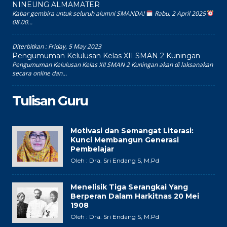
NINEUNG ALMAMATER
Kabar gembira untuk seluruh alumni SMANDA!
Rabu, 2 April 2025
08.00...
Diterbitkan :
Friday, 5 May 2023
Pengumuman Kelulusan Kelas XII SMAN 2 Kuningan
Pengumuman Kelulusan Kelas XII SMAN 2 Kuningan akan di laksanakan
secara online dan...
Tulisan Guru
Motivasi dan Semangat Literasi:
Kunci Membangun Generasi
Pembelajar
Oleh : Dra. Sri Endang S, M.Pd
Menelisik Tiga Serangkai Yang
Berperan Dalam Harkitnas 20 Mei
1908
Oleh : Dra. Sri Endang S, M.Pd