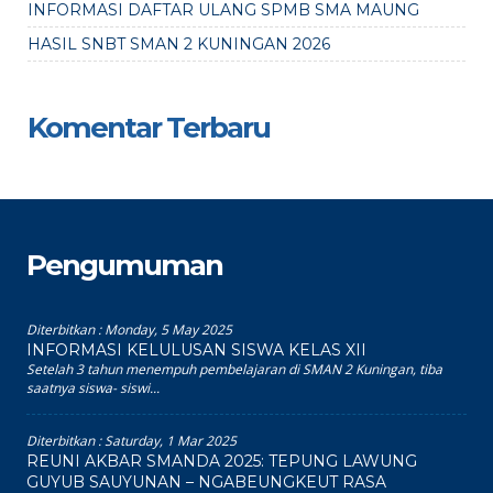
INFORMASI DAFTAR ULANG SPMB SMA MAUNG
HASIL SNBT SMAN 2 KUNINGAN 2026
Komentar Terbaru
Pengumuman
Diterbitkan :
Monday, 5 May 2025
INFORMASI KELULUSAN SISWA KELAS XII
Setelah 3 tahun menempuh pembelajaran di SMAN 2 Kuningan, tiba
saatnya siswa- siswi...
Diterbitkan :
Saturday, 1 Mar 2025
REUNI AKBAR SMANDA 2025: TEPUNG LAWUNG
GUYUB SAUYUNAN – NGABEUNGKEUT RASA