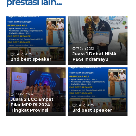
prestasi lain...
17 Jan 2022
Juara 1 Debat HIMA
5 Aug 2025
2nd best speaker
PBSI Indramayu
13 Dec 2024
Juara 2 LCC Empat
Pilar MPR RI 2024
5 Aug 2025
Tingkat Provinsi
3rd best speaker