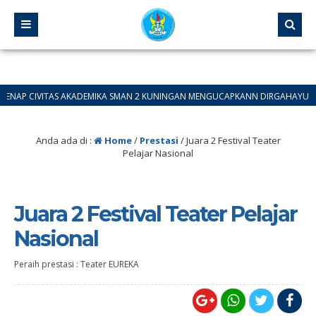
AP CIVITAS AKADEMIKA SMAN 2 KUNINGAN MENGUCAPKANN DIRGAHAYU REBPUBLI
Anda ada di :
Home
/
Prestasi
/
Juara 2 Festival Teater
Pelajar Nasional
Juara 2 Festival Teater Pelajar
Nasional
Peraih prestasi : Teater EUREKA