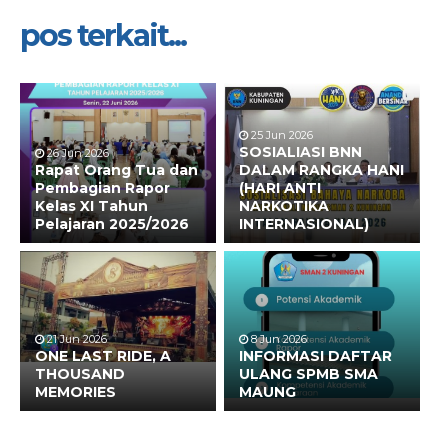
pos terkait...
25 Jun 2026
SOSIALIASI BNN
26 Jun 2026
Rapat Orang Tua dan
DALAM RANGKA HANI
Pembagian Rapor
(HARI ANTI
Kelas XI Tahun
NARKOTIKA
Pelajaran 2025/2026
INTERNASIONAL)
21 Jun 2026
8 Jun 2026
ONE LAST RIDE, A
INFORMASI DAFTAR
THOUSAND
ULANG SPMB SMA
MEMORIES
MAUNG