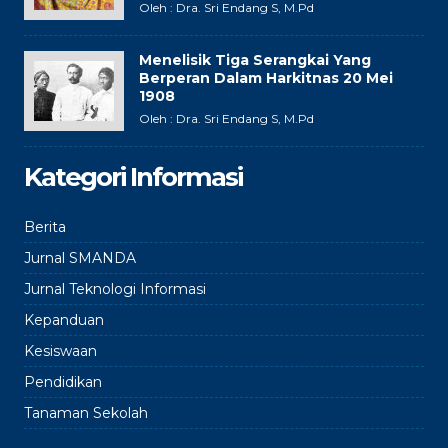
Oleh : Dra. Sri Endang S, M.Pd
Menelisik Tiga Serangkai Yang
Berperan Dalam Harkitnas 20 Mei
1908
Oleh : Dra. Sri Endang S, M.Pd
Kategori Informasi
Berita
Jurnal SMANDA
Jurnal Teknologi Informasi
Kepanduan
Kesiswaan
Pendidikan
Tanaman Sekolah