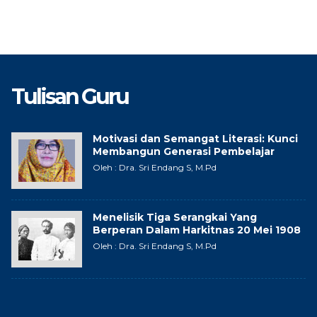
Tulisan Guru
Motivasi dan Semangat Literasi: Kunci
Membangun Generasi Pembelajar
Oleh : Dra. Sri Endang S, M.Pd
Menelisik Tiga Serangkai Yang
Berperan Dalam Harkitnas 20 Mei 1908
Oleh : Dra. Sri Endang S, M.Pd