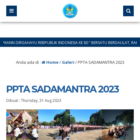
AHAYU REBPUBLIK INDONESIA KE 80 ” BERSATU BERDAULAT, RAKYAT SEJAHTE
Anda ada di :
Home
/
Galeri
/
PPTA SADAMANTRA 2023
PPTA SADAMANTRA 2023
Dibuat :
Thursday, 31 Aug 2023