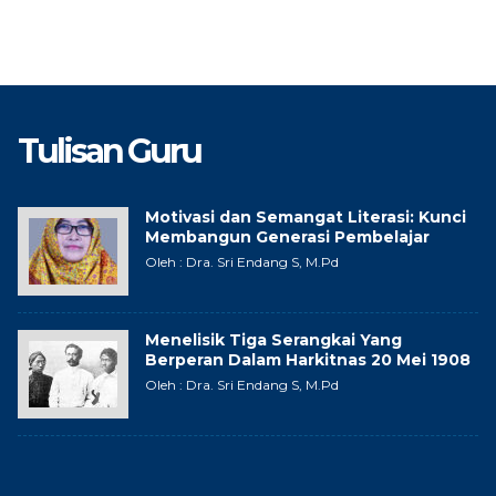
Tulisan Guru
Motivasi dan Semangat Literasi: Kunci
Membangun Generasi Pembelajar
Oleh : Dra. Sri Endang S, M.Pd
Menelisik Tiga Serangkai Yang
Berperan Dalam Harkitnas 20 Mei 1908
Oleh : Dra. Sri Endang S, M.Pd