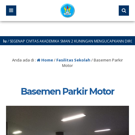
/ SEGENAP CIVITAS AKADEMIKA SMAN 2 KUNINGAN MENGUCAPKANN DIRGAHAYU 
Anda ada di :
Home
/
Fasilitas Sekolah
/
Basemen Parkir
Motor
Basemen Parkir Motor