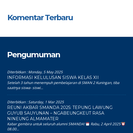
Komentar Terbaru
Pengumuman
Diterbitkan :
Monday, 5 May 2025
INFORMASI KELULUSAN SISWA KELAS XII
Setelah 3 tahun menempuh pembelajaran di SMAN 2 Kuningan, tiba
saatnya siswa- siswi...
Diterbitkan :
Saturday, 1 Mar 2025
REUNI AKBAR SMANDA 2025: TEPUNG LAWUNG
GUYUB SAUYUNAN – NGABEUNGKEUT RASA
NINEUNG ALMAMATER
Kabar gembira untuk seluruh alumni SMANDA!
Rabu, 2 April 2025
08.00...