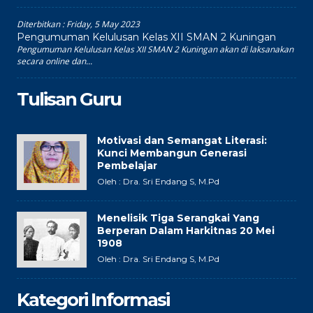
Diterbitkan :
Friday, 5 May 2023
Pengumuman Kelulusan Kelas XII SMAN 2 Kuningan
Pengumuman Kelulusan Kelas XII SMAN 2 Kuningan akan di laksanakan
secara online dan...
Tulisan Guru
Motivasi dan Semangat Literasi:
Kunci Membangun Generasi
Pembelajar
Oleh : Dra. Sri Endang S, M.Pd
Menelisik Tiga Serangkai Yang
Berperan Dalam Harkitnas 20 Mei
1908
Oleh : Dra. Sri Endang S, M.Pd
Kategori Informasi