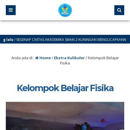
alu
/ SEGENAP CIVITAS AKADEMIKA SMAN 2 KUNINGAN MENGUCAPKANN DIRGAHAY
Anda ada di :
Home
/
Ekstra Kulikuler
/
Kelompok Belajar
Fisika
Kelompok Belajar Fisika