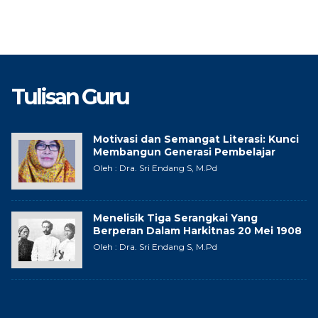
Tulisan Guru
Motivasi dan Semangat Literasi: Kunci
Membangun Generasi Pembelajar
Oleh : Dra. Sri Endang S, M.Pd
Menelisik Tiga Serangkai Yang
Berperan Dalam Harkitnas 20 Mei 1908
Oleh : Dra. Sri Endang S, M.Pd