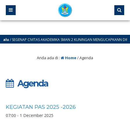
 SEGENAP CIVITAS AKADEMIKA SMAN 2 KUNINGAN MENGUCAPKANN DIRGAHAYU R
Anda ada di :
Home
/
Agenda
Agenda
KEGIATAN PAS 2025 -2026
07:00 - 1 December 2025